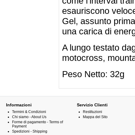
come l’interval tra
esauriscono veloc
Gel, assunto prima
una carica di energ
A lungo testato dagl
motocross, mountai
Peso Netto: 32g
Informazioni
Servizio Clienti
Termini & Condizioni
Restituzioni
Chi siamo - About Us
Mappa del Sito
Forme di pagamento - Terms of
Payment
Spedizioni - Shipping