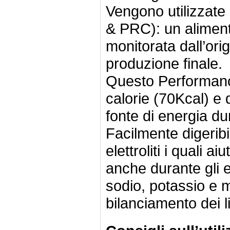
Vengono utilizzat
& PRC): un aliment
monitorata dall’ori
produzione finale.
Questo Performanc
calorie (70Kcal) e 
fonte di energia du
Facilmente digeribi
elettroliti i quali ai
anche durante gli 
sodio, potassio e 
bilanciamento dei li