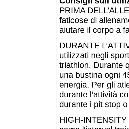
Consigli sull’uti
PRIMA DELL’ALLE
faticose di allena
aiutare il corpo a f
DURANTE L’ATTIVI
utilizzati negli spo
triathlon. Durante 
una bustina ogni 45
energia. Per gli at
durante l’attività
durante i pit stop o
HIGH-INTENSITY WO