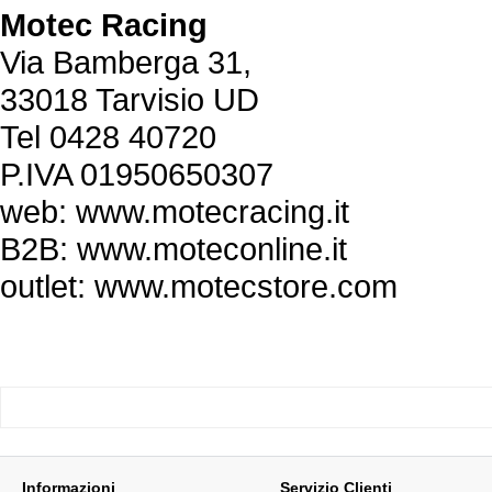
Motec Racing
Via Bamberga 31,
33018 Tarvisio UD
Tel 0428 40720
P.IVA 01950650307
web: www.motecracing.it
B2B: www.moteconline.it
outlet: www.motecstore.com
Informazioni
Servizio Clienti